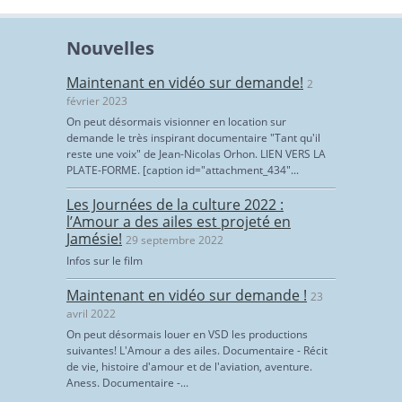
Nouvelles
Maintenant en vidéo sur demande!
2
février 2023
On peut désormais visionner en location sur
demande le très inspirant documentaire "Tant qu'il
reste une voix" de Jean-Nicolas Orhon. LIEN VERS LA
PLATE-FORME. [caption id="attachment_434"...
Les Journées de la culture 2022 :
l’Amour a des ailes est projeté en
Jamésie!
29 septembre 2022
Infos sur le film
Maintenant en vidéo sur demande !
23
avril 2022
On peut désormais louer en VSD les productions
suivantes! L'Amour a des ailes. Documentaire - Récit
de vie, histoire d'amour et de l'aviation, aventure.
Aness. Documentaire -...