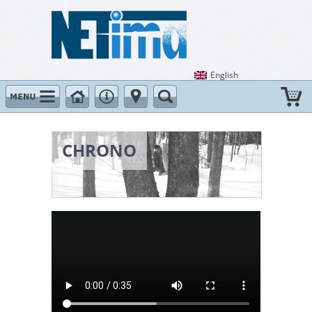
Passer au contenu
English
CHRONO