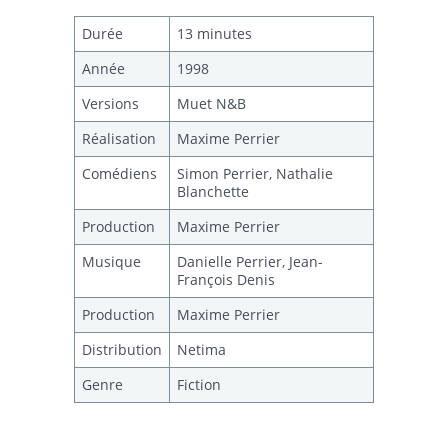
Durée
13 minutes
Année
1998
Versions
Muet N&B
Réalisation
Maxime Perrier
Comédiens
Simon Perrier, Nathalie
Blanchette
Production
Maxime Perrier
Musique
Danielle Perrier, Jean-
François Denis
Production
Maxime Perrier
Distribution
Netima
Genre
Fiction