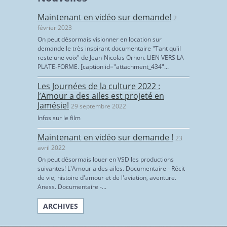
Maintenant en vidéo sur demande!
2
février 2023
On peut désormais visionner en location sur
demande le très inspirant documentaire "Tant qu'il
reste une voix" de Jean-Nicolas Orhon. LIEN VERS LA
PLATE-FORME. [caption id="attachment_434"...
Les Journées de la culture 2022 :
l’Amour a des ailes est projeté en
Jamésie!
29 septembre 2022
Infos sur le film
Maintenant en vidéo sur demande !
23
avril 2022
On peut désormais louer en VSD les productions
suivantes! L'Amour a des ailes. Documentaire - Récit
de vie, histoire d'amour et de l'aviation, aventure.
Aness. Documentaire -...
ARCHIVES